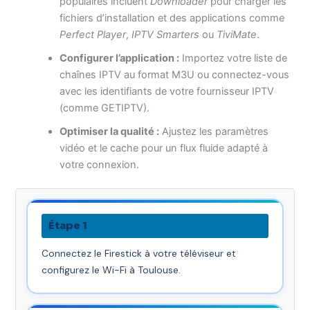
populaires incluent
Downloader
pour charger les
fichiers d’installation et des applications comme
Perfect Player
,
IPTV Smarters
ou
TiviMate
.
Configurer l’application :
Importez votre liste de
chaînes IPTV au format M3U ou connectez-vous
avec les identifiants de votre fournisseur IPTV
(comme GETIPTV).
Optimiser la qualité :
Ajustez les paramètres
vidéo et le cache pour un flux fluide adapté à
votre connexion.
Étape 1
Connectez le Firestick à votre téléviseur et
configurez le Wi-Fi à Toulouse.