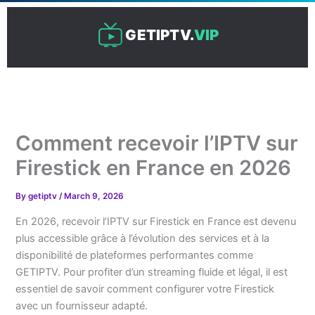
Skip
to
GETIPTV.
VIP
content
Comment recevoir l’IPTV sur
Firestick en France en 2026
By
getiptv
/
March 9, 2026
En 2026, recevoir l’IPTV sur Firestick en France est devenu
plus accessible grâce à l’évolution des services et à la
disponibilité de plateformes performantes comme
GETIPTV. Pour profiter d’un streaming fluide et légal, il est
essentiel de savoir comment configurer votre Firestick
avec un fournisseur adapté.