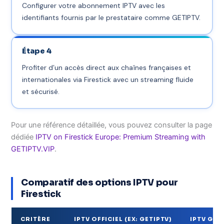
Configurer votre abonnement IPTV avec les
identifiants fournis par le prestataire comme GETIPTV.
Étape 4
Profiter d’un accès direct aux chaînes françaises et
internationales via Firestick avec un streaming fluide
et sécurisé.
Pour une référence détaillée, vous pouvez consulter la page
dédiée
IPTV on Firestick Europe: Premium Streaming with
GETIPTV.VIP
.
Comparatif des options IPTV pour
Firestick
CRITÈRE
IPTV OFFICIEL (EX: GETIPTV)
IPTV GRA