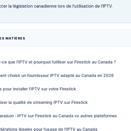
er la législation canadienne lors de l’utilisation de l’IPTV.
ES MATIÈRES
-ce que l’IPTV et pourquoi l’utiliser sur Firestick au Canada ?
nt choisir un fournisseur IPTV adapté au Canada en 2026
 pour installer l’IPTV sur votre Firestick
iser la qualité de streaming IPTV sur Firestick
raison : IPTV sur Firestick au Canada vs autres plateformes
dérations légales pour l’usage de l’IPTV au Canada