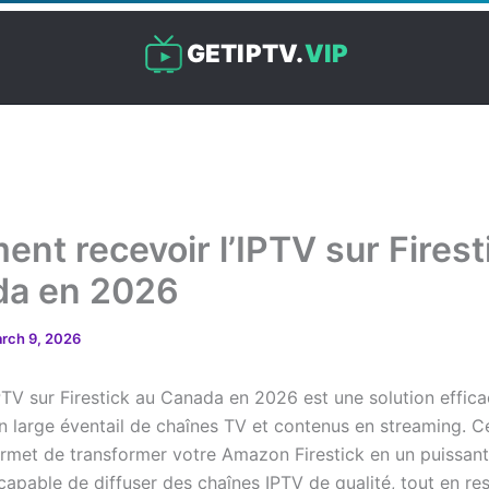
GETIPTV.
VIP
nt recevoir l’IPTV sur Firest
da en 2026
rch 9, 2026
IPTV sur Firestick au Canada en 2026 est une solution effic
n large éventail de chaînes TV et contenus en streaming. C
met de transformer votre Amazon Firestick en un puissant
capable de diffuser des chaînes IPTV de qualité, tout en re