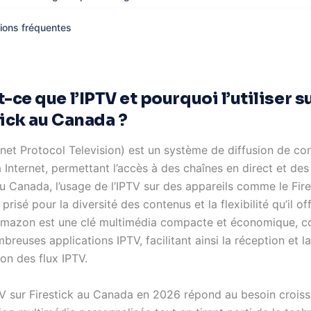
ions fréquentes
-ce que l’IPTV et pourquoi l’utiliser s
tick au Canada ?
rnet Protocol Television) est un système de diffusion de co
a Internet, permettant l’accès à des chaînes en direct et des
 Canada, l’usage de l’IPTV sur des appareils comme le Fire
 prisé pour la diversité des contenus et la flexibilité qu’il of
’Amazon est une clé multimédia compacte et économique, c
reuses applications IPTV, facilitant ainsi la réception et la
on des flux IPTV.
IPTV sur Firestick au Canada en 2026 répond au besoin crois