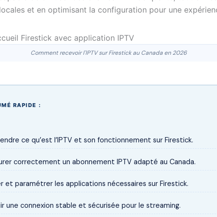
locales et en optimisant la configuration pour une expérienc
Comment recevoir l'IPTV sur Firestick au Canada en 2026
MÉ RAPIDE :
ndre ce qu’est l’IPTV et son fonctionnement sur Firestick.
urer correctement un abonnement IPTV adapté au Canada.
er et paramétrer les applications nécessaires sur Firestick.
ir une connexion stable et sécurisée pour le streaming.