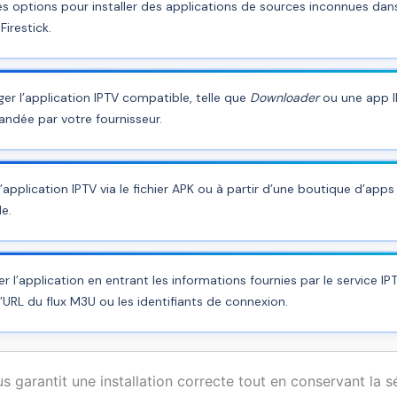
les options pour installer des applications de sources inconnues dans
Firestick.
ger l’application IPTV compatible, telle que
Downloader
ou une app 
dée par votre fournisseur.
 l’application IPTV via le fichier APK ou à partir d’une boutique d’apps 
e.
r l’application en entrant les informations fournies par le service IPT
URL du flux M3U ou les identifiants de connexion.
 garantit une installation correcte tout en conservant la s