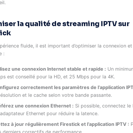
il.
iser la qualité de streaming IPTV sur
tick
érience fluide, il est important d’optimiser la connexion et
 :
lisez une connexion Internet stable et rapide :
Un minimum
ps est conseillé pour la HD, et 25 Mbps pour la 4K.
nfigurez correctement les paramètres de l’application IPT
résolution et le cache selon votre bande passante.
éférez une connexion Ethernet :
Si possible, connectez le 
adaptateur Ethernet pour réduire la latence.
tez à jour régulièrement Firestick et l’application IPTV :
P
s derniers correctifs de performance.