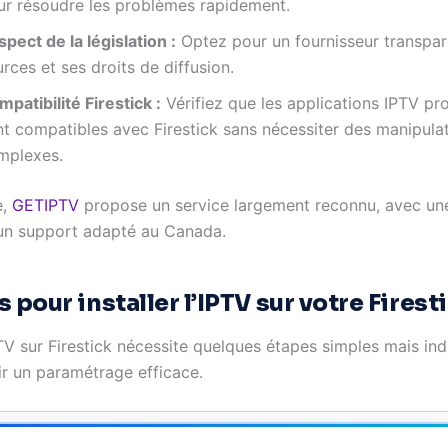
ur résoudre les problèmes rapidement.
pect de la législation :
Optez pour un fournisseur transpar
rces et ses droits de diffusion.
patibilité Firestick :
Vérifiez que les applications IPTV p
nt compatibles avec Firestick sans nécessiter des manipula
mplexes.
e,
GETIPTV
propose un service largement reconnu, avec un
un support adapté au Canada.
 pour installer l’IPTV sur votre Firest
IPTV sur Firestick nécessite quelques étapes simples mais in
ir un paramétrage efficace.