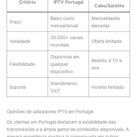
Critério
IPTV Portugal
Cabo/Satélite
Baixo custo
Mensalidades
Preço
mensal/anual
elevadas
20.000+ canais
Variedade
Oferta limitada
mundiais
Disponível em
Restrito à TV e
Flexibilidade
qualquer
box
dispositivo
Atendimento
Suporte
Horário limitado
24/7
Opiniões de utilizadores IPTV em Portugal
Os clientes em Portugal destacam a estabilidade das
transmissões e a ampla gama de conteúdos disponíveis. A
mesma experiência positiva já comprovada em outros