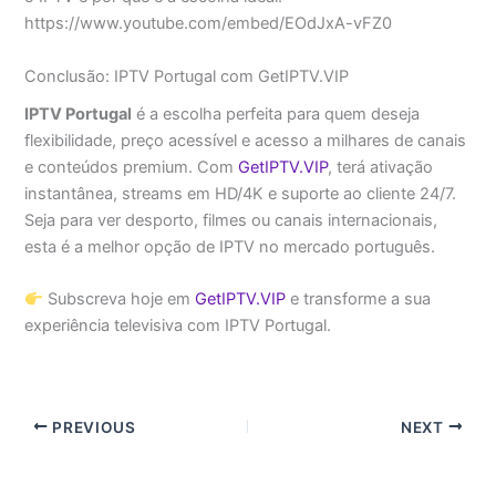
https://www.youtube.com/embed/EOdJxA-vFZ0
Conclusão: IPTV Portugal com GetIPTV.VIP
IPTV Portugal
é a escolha perfeita para quem deseja
flexibilidade, preço acessível e acesso a milhares de canais
e conteúdos premium. Com
GetIPTV.VIP
, terá ativação
instantânea, streams em HD/4K e suporte ao cliente 24/7.
Seja para ver desporto, filmes ou canais internacionais,
esta é a melhor opção de IPTV no mercado português.
Subscreva hoje em
GetIPTV.VIP
e transforme a sua
experiência televisiva com IPTV Portugal.
PREVIOUS
NEXT