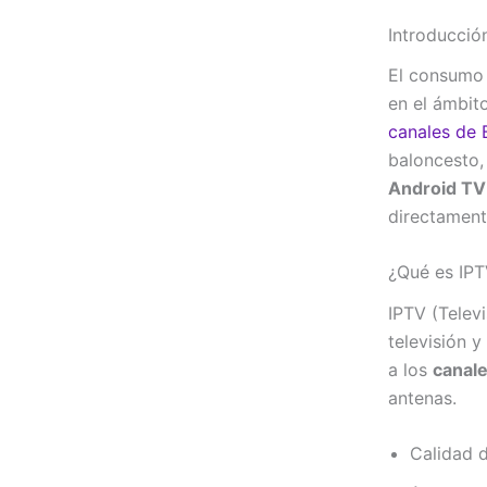
Introducció
El consumo
en el ámbito
canales de 
baloncesto, 
Android TV
directamente
¿Qué es IPT
IPTV (Telev
televisión 
a los
canale
antenas.
Calidad 