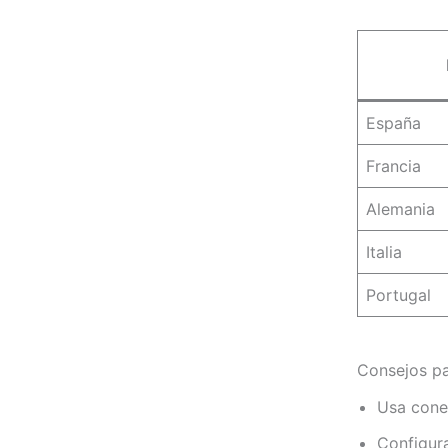
España
Francia
Alemania
Italia
Portugal
Consejos pa
Usa conex
Configur