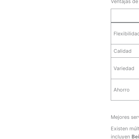
Ventajas de
Flexibilida
Calidad
Variedad
Ahorro
Mejores ser
Existen múl
incluyen
Be