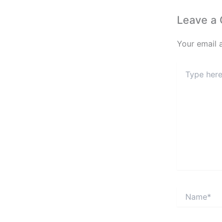
Leave a
Your email 
Type
here..
Name*