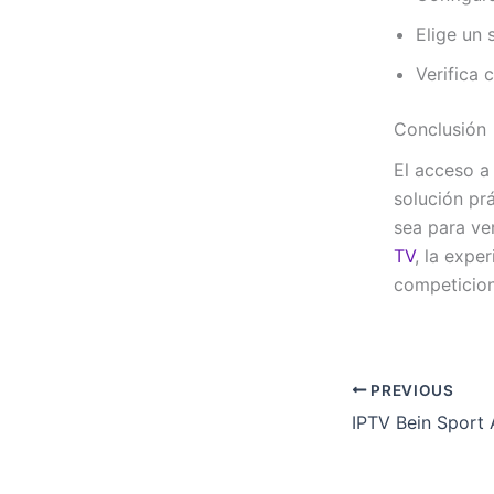
Elige un 
Verifica 
Conclusión
El acceso 
solución pr
sea para ve
TV
, la expe
competicio
PREVIOUS