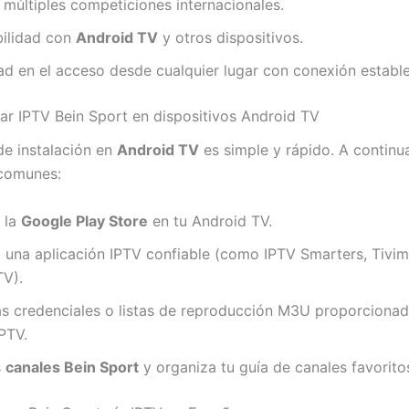
múltiples competiciones internacionales.
ilidad con
Android TV
y otros dispositivos.
dad en el acceso desde cualquier lugar con conexión estable
ar IPTV Bein Sport en dispositivos Android TV
de instalación en
Android TV
es simple y rápido. A continua
comunes:
 la
Google Play Store
en tu Android TV.
 una aplicación IPTV confiable (como IPTV Smarters, Tivi
TV).
as credenciales o listas de reproducción M3U proporcionad
IPTV.
s
canales Bein Sport
y organiza tu guía de canales favorito