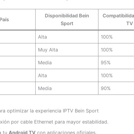
Disponibilidad Bein
Compatibilid
País
Sport
TV
Alta
100%
Muy Alta
100%
Media
95%
Alta
100%
Media
90%
ra optimizar la experiencia IPTV Bein Sport
ión por cable Ethernet para mayor estabilidad.
a tu
Android TV
con aplicaciones oficiales.