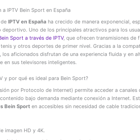
n a IPTV Bein Sport en España
 de
IPTV en España
ha crecido de manera exponencial, es
 deportivo. Uno de los principales atractivos para los usua
Bein Sport a través de IPTV
, que ofrecen transmisiones de f
tenis y otros deportes de primer nivel. Gracias a la compat
, los aficionados disfrutan de una experiencia fluida y en al
 en sus televisores inteligentes.
V y por qué es ideal para Bein Sport?
isión por Protocolo de Internet) permite acceder a canales 
y contenido bajo demanda mediante conexión a Internet. Es
s Bein Sport
en accesibles sin necesidad de cable tradicion
de imagen HD y 4K.