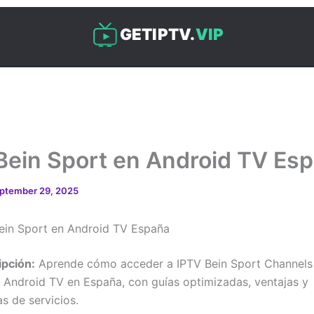
GETIPTV.
VIP
Bein Sport en Android TV Es
ptember 29, 2025
ein Sport en Android TV España
ipción:
Aprende cómo acceder a IPTV Bein Sport Channels
s Android TV en España, con guías optimizadas, ventajas y
s de servicios.