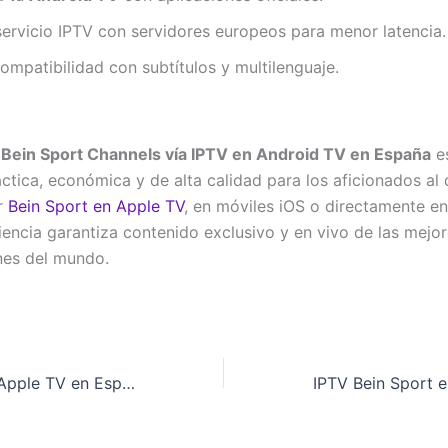
servicio IPTV con servidores europeos para menor latencia.
compatibilidad con subtítulos y multilenguaje.
a
Bein Sport Channels vía IPTV en Android TV en España
e
áctica, económica y de alta calidad para los aficionados al
r
Bein Sport en Apple TV
, en móviles iOS o directamente e
riencia garantiza contenido exclusivo y en vivo de las mejo
nes del mundo.
IPTV Bein Sport Apple TV en España