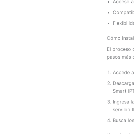
Acceso a 
Compatib
Flexibili
Cómo instal
El proceso 
pasos más 
Accede a
Descarga
Smart IP
Ingresa l
servicio 
Busca lo