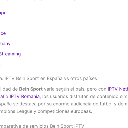
ope
y
nce
rmany
Streaming
A
: IPTV Bein Sport en España vs otros países
ilidad de
Bein Sport
varía según el país, pero con
IPTV Net
al
o
IPTV Romania
, los usuarios disfrutan de contenido simi
paña se destaca por su enorme audiencia de fútbol y de
mpions League y competiciones europeas.
mparativa de servicios Bein Sport IPTV