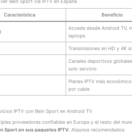
 ver Bein Sport vía IPTV en España
Característica
Beneficio
Accede desde Android TV, m
d
laptops
Transmisiones en HD y 4K si
Canales deportivos globales
solo servicio
Planes IPTV más económico
por cable
vicios IPTV con Bein Sport en Android TV
tiples proveedores confiables en Europa y el resto del mu
in Sport en sus paquetes IPTV
. Algunos recomendados: