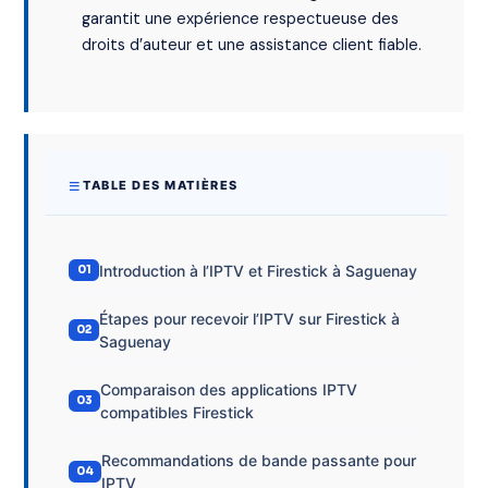
garantit une expérience respectueuse des
droits d’auteur et une assistance client fiable.
TABLE DES MATIÈRES
Introduction à l’IPTV et Firestick à Saguenay
Étapes pour recevoir l’IPTV sur Firestick à
Saguenay
Comparaison des applications IPTV
compatibles Firestick
Recommandations de bande passante pour
IPTV