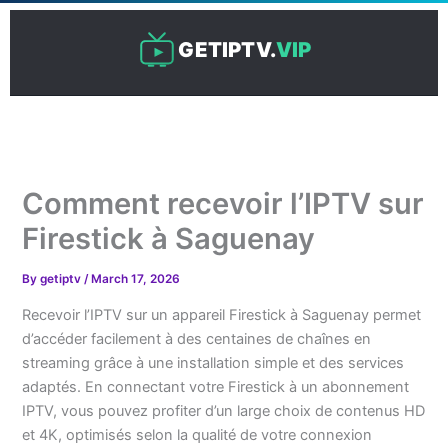
Skip
to
GETIPTV.
VIP
content
Comment recevoir l’IPTV sur
Firestick à Saguenay
By
getiptv
/
March 17, 2026
Recevoir l’IPTV sur un appareil Firestick à Saguenay permet
d’accéder facilement à des centaines de chaînes en
streaming grâce à une installation simple et des services
adaptés. En connectant votre Firestick à un abonnement
IPTV, vous pouvez profiter d’un large choix de contenus HD
et 4K, optimisés selon la qualité de votre connexion