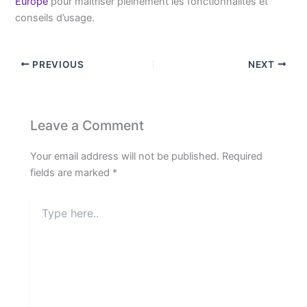
Europe
pour maîtriser pleinement les fonctionnalités et
conseils d’usage.
PREVIOUS
NEXT
Leave a Comment
Your email address will not be published.
Required
fields are marked
*
Type
here..