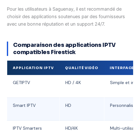
Pour les utilisateurs à Saguenay, il est recommandé de
choisir des applications soutenues par des fournisseurs
avec une bonne réputation et un support 24/7.
Comparaison des applications IPTV
compatibles Firestick
APPLICATION IPTV
QUALITÉ VIDÉO
INTERFACE U
GETIPTV
HD / 4K
Simple et intui
Smart IPTV
HD
Personnalisabl
IPTV Smarters
HD/4K
Multi-utilisate