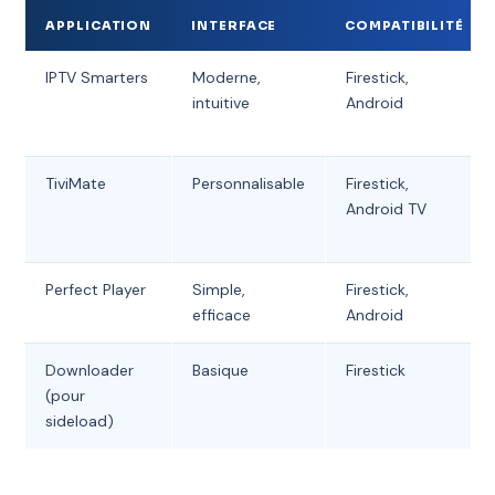
APPLICATION
INTERFACE
COMPATIBILITÉ
IPTV Smarters
Moderne,
Firestick,
intuitive
Android
TiviMate
Personnalisable
Firestick,
Android TV
Perfect Player
Simple,
Firestick,
efficace
Android
Downloader
Basique
Firestick
(pour
sideload)