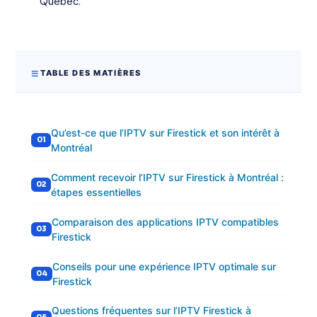
Québec.
TABLE DES MATIÈRES
Qu’est-ce que l’IPTV sur Firestick et son intérêt à
Montréal
Comment recevoir l’IPTV sur Firestick à Montréal :
étapes essentielles
Comparaison des applications IPTV compatibles
Firestick
Conseils pour une expérience IPTV optimale sur
Firestick
Questions fréquentes sur l’IPTV Firestick à