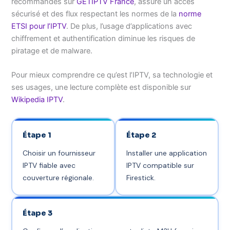
recommandés sur
GETIPTV France
, assure un accès
sécurisé et des flux respectant les normes de la
norme
ETSI pour l’IPTV
. De plus, l’usage d’applications avec
chiffrement et authentification diminue les risques de
piratage et de malware.
Pour mieux comprendre ce qu’est l’IPTV, sa technologie et
ses usages, une lecture complète est disponible sur
Wikipedia IPTV
.
Étape 1
Étape 2
Choisir un fournisseur
Installer une application
IPTV fiable avec
IPTV compatible sur
couverture régionale.
Firestick.
Étape 3