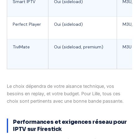
Smart IPTV
Oui (sideload)
M3U, X
Perfect Player
Oui (sideload)
M3U, XS
TiviMate
Oui (sideload, premium)
M3U
Le choix dépendra de votre aisance technique, vos
besoins en replay, et votre budget. Pour Lille, tous ces
choix sont pertinents avec une bonne bande passante.
Performances et exigences réseau pour
IPTV sur Firestick