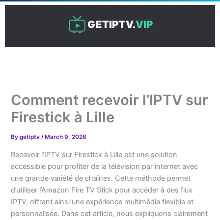
Skip
to
GETIPTV.
VIP
content
Comment recevoir l’IPTV sur
Firestick à Lille
By
getiptv
/
March 9, 2026
Recevoir l’IPTV sur Firestick à Lille est une solution
accessible pour profiter de la télévision par internet avec
une grande variété de chaînes. Cette méthode permet
d’utiliser l’Amazon Fire TV Stick pour accéder à des flux
IPTV, offrant ainsi une expérience multimédia flexible et
personnalisée. Dans cet article, nous expliquons clairement