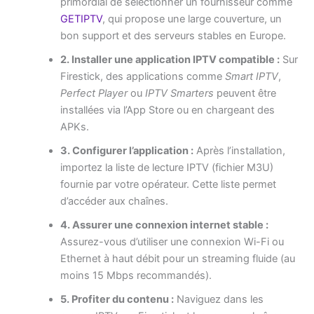
primordial de sélectionner un fournisseur comme
GETIPTV
, qui propose une large couverture, un
bon support et des serveurs stables en Europe.
2. Installer une application IPTV compatible :
Sur
Firestick, des applications comme
Smart IPTV
,
Perfect Player
ou
IPTV Smarters
peuvent être
installées via l’App Store ou en chargeant des
APKs.
3. Configurer l’application :
Après l’installation,
importez la liste de lecture IPTV (fichier M3U)
fournie par votre opérateur. Cette liste permet
d’accéder aux chaînes.
4. Assurer une connexion internet stable :
Assurez-vous d’utiliser une connexion Wi-Fi ou
Ethernet à haut débit pour un streaming fluide (au
moins 15 Mbps recommandés).
5. Profiter du contenu :
Naviguez dans les