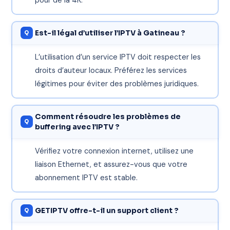
pour de la 4K.
Est-il légal d’utiliser l’IPTV à Gatineau ?
L’utilisation d’un service IPTV doit respecter les
droits d’auteur locaux. Préférez les services
légitimes pour éviter des problèmes juridiques.
Comment résoudre les problèmes de
buffering avec l’IPTV ?
Vérifiez votre connexion internet, utilisez une
liaison Ethernet, et assurez-vous que votre
abonnement IPTV est stable.
GETIPTV offre-t-il un support client ?