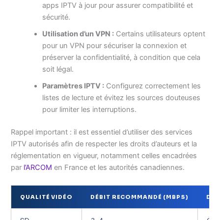
apps IPTV à jour pour assurer compatibilité et
sécurité.
Utilisation d’un VPN :
Certains utilisateurs optent
pour un VPN pour sécuriser la connexion et
préserver la confidentialité, à condition que cela
soit légal.
Paramètres IPTV :
Configurez correctement les
listes de lecture et évitez les sources douteuses
pour limiter les interruptions.
Rappel important : il est essentiel d’utiliser des services
IPTV autorisés afin de respecter les droits d’auteurs et la
réglementation en vigueur, notamment celles encadrées
par
l’ARCOM
en France et les autorités canadiennes.
QUALITÉ VIDÉO
DÉBIT RECOMMANDÉ (MBPS)
DES