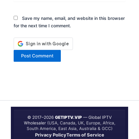
Save my name, email, and website in this browser
for the next time I comment.
© 2017–
2026
GETIPTV.VIP
— Global IPTV
Wholesaler
(USA, Canada, UK, Europe, Africa,
South America, East Asia, Australia & GCC)
Privacy Policy
Terms of Service