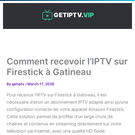
Skip
to
GETIPTV.
VIP
content
Comment recevoir l’IPTV sur
Firestick à Gatineau
By
getiptv
/
March 17, 2026
Pour recevoir l’IPTV sur Firestick à Gatineau, il est
nécessaire d’avoir un abonnement IPTV adapté ainsi qu’une
configuration correcte de votre appareil Amazon Firestick.
Cette solution permet de profiter d’un large choix de
chaînes et contenus en streaming directement sur votre
télévision via internet, avec une qualité HD fluide.