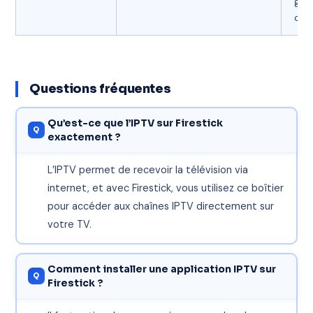
gra
com
Questions fréquentes
Qu’est-ce que l’IPTV sur Firestick
exactement ?
L’IPTV permet de recevoir la télévision via
internet, et avec Firestick, vous utilisez ce boîtier
pour accéder aux chaînes IPTV directement sur
votre TV.
Comment installer une application IPTV sur
Firestick ?