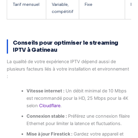
Tarif mensuel
Variable,
Fixe
Bas
compétitif
Conseils pour optimiser le streaming
IPTV à Gatineau
La qualité de votre expérience IPTV dépend aussi de
plusieurs facteurs liés à votre installation et environnement
:
Vitesse internet :
Un débit minimal de 10 Mbps
est recommandé pour la HD, 25 Mbps pour la 4K
selon
Cloudflare
.
Connexion stable :
Préférez une connexion filaire
Ethernet pour limiter la latence et fluctuations.
Mise à jour Firestick :
Gardez votre appareil et