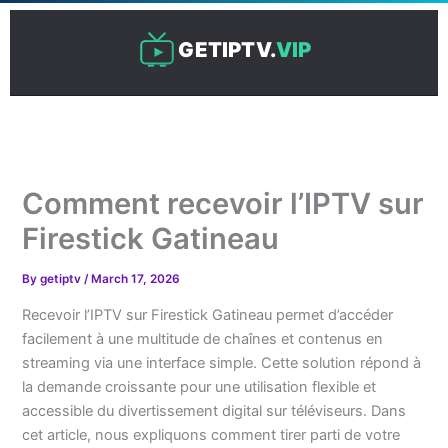
Skip
to
GETIPTV.
VIP
content
Comment recevoir l’IPTV sur
Firestick Gatineau
By
getiptv
/
March 17, 2026
Recevoir l’IPTV sur Firestick Gatineau permet d’accéder
facilement à une multitude de chaînes et contenus en
streaming via une interface simple. Cette solution répond à
la demande croissante pour une utilisation flexible et
accessible du divertissement digital sur téléviseurs. Dans
cet article, nous expliquons comment tirer parti de votre