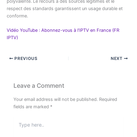
polyvalente. Le recours à des sources légitimes et le
respect des standards garantissent un usage durable et
conforme.
Vidéo YouTube : Abonnez-vous à l’IPTV en France (FR
IPTV)
PREVIOUS
NEXT
Leave a Comment
Your email address will not be published.
Required
fields are marked
*
Type
here..