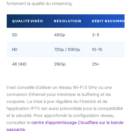
fortement la qualité du streaming.
QUALITÉ VIDÉO
RÉSOLUTION
DÉBIT RECOMMAND
SD
480p
3-5
HD
720p / 1080p
10-15
4K UHD
2160p
25+
Il est conseillé d’utiliser un réseau Wi-Fi 5 GHz ou une
connexion Ethernet pour minimiser le buffering et les
coupures. La mise à jour régulière du Firestick et de
l’application IPTV est aussi primordiale pour la compatibilité
et la sécurité. Pour approfondir la configuration réseau,
consultez le
centre d’apprentissage Cloudflare sur la bande
passante
.