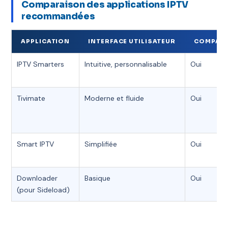
Comparaison des applications IPTV
recommandées
APPLICATION
INTERFACE UTILISATEUR
COMPATIB
IPTV Smarters
Intuitive, personnalisable
Oui
Tivimate
Moderne et fluide
Oui
Smart IPTV
Simplifiée
Oui
Downloader
Basique
Oui
(pour Sideload)