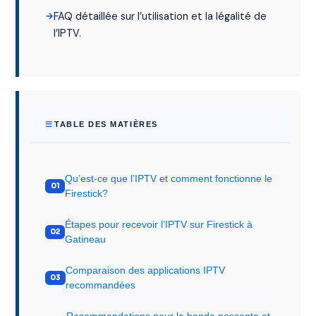
FAQ détaillée sur l’utilisation et la légalité de
l’IPTV.
TABLE DES MATIÈRES
Qu’est-ce que l’IPTV et comment fonctionne le
Firestick?
Étapes pour recevoir l’IPTV sur Firestick à
Gatineau
Comparaison des applications IPTV
recommandées