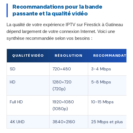
Recommandations pour la bande
passante et la qualité vidéo
La qualité de votre expérience IPTV sur Firestick à Gatineau
dépend largement de votre connexion Internet. Voici une
synthèse recommandée selon vos besoins :
QUALITÉ VIDÉO
RÉSOLUTION
RECOMMANDATION 
SD
720×480
3-4 Mbps
HD
1280×720
5-8 Mbps
(720p)
Full HD
1920×1080
10-15 Mbps
(1080p)
4K UHD
3840×2160
25 Mbps et plus