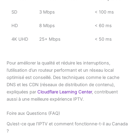
SD
3 Mbps
< 100 ms
HD
8 Mbps
< 60 ms
4K UHD
25+ Mbps
< 50 ms
Pour améliorer la qualité et réduire les interruptions,
l’utilisation d’un routeur performant et un réseau local
optimisé est conseillé. Des techniques comme le cache
DNS et les CDN (réseaux de distribution de contenu),
expliquées par
Cloudflare Learning Center
, contribuent
aussi à une meilleure expérience IPTV.
Foire aux Questions (FAQ)
Qu’est-ce que l’IPTV et comment fonctionne-t-il au Canada
?