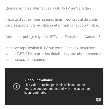
Quelles sont les alternatives à GETIPTV au Canada ?
Il existe d’autres fournisseurs, mais il est crucial de choisir
ceux respectant la législation et offrant un support fiable.
Comment puis-je regarder IPTV sur Firestick au Canada ?
Installez l’application IPTV sur votre Firestick, inscrivez-
vous à GETIPTV, entrez les détails de votre abonnement et
commencez à streamer.