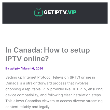
Skip
to
GETIPTV.
VIP
content
In Canada: How to setup
IPTV online?
By
getiptv
/
March 6, 2026
Setting up Internet Protocol Television (IPTV) online in
Canada is a straightforward process that involves
choosing a reputable IPTV provider like GETIPTV, ensuring
device compatibility, and following clear installation steps.
This allows Canadian viewers to access diverse streaming
content reliably and legally.