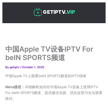
Skip
to
GETIPTV.
VIP
content
中国Apple TV设备IPTV For
beIN SPORTS频道
By
getiptv
/
October 1, 2025
中国Apple TV上观看beIN SPORTS频道的IPTV指南
Meta描述：
详细解析如何在中国Apple TV设备上使用IPTV
For beIN SPORTS频道，提供最佳实践、优化设置与合法观看
路径。