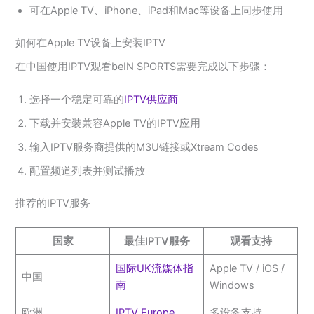
可在Apple TV、iPhone、iPad和Mac等设备上同步使用
如何在Apple TV设备上安装IPTV
在中国使用IPTV观看beIN SPORTS需要完成以下步骤：
选择一个稳定可靠的
IPTV供应商
下载并安装兼容Apple TV的IPTV应用
输入IPTV服务商提供的M3U链接或Xtream Codes
配置频道列表并测试播放
推荐的IPTV服务
国家
最佳IPTV服务
观看支持
国际UK流媒体指
Apple TV / iOS /
中国
南
Windows
欧洲
IPTV Europe
多设备支持