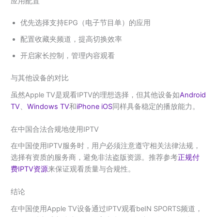
应用配置
优先选择支持EPG（电子节目单）的应用
配置收藏夹频道，提高切换效率
开启家长控制，管理内容观看
与其他设备的对比
虽然Apple TV是观看IPTV的理想选择，但其他设备如
Android
TV
、
Windows TV
和
iPhone iOS
同样具备稳定的播放能力。
在中国合法合规地使用IPTV
在中国使用IPTV服务时，用户必须注意遵守相关法律法规，
选择有资质的服务商，避免非法盗版资源。推荐参考
正规付
费IPTV资源
来保证观看质量与合规性。
结论
在中国使用Apple TV设备通过IPTV观看beIN SPORTS频道，