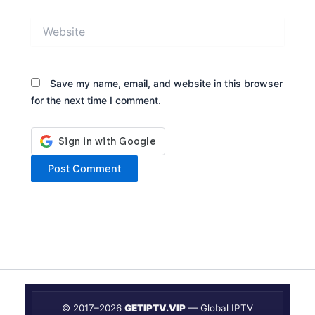
Website
Save my name, email, and website in this browser
for the next time I comment.
© 2017–
2026
GETIPTV.VIP
— Global IPTV