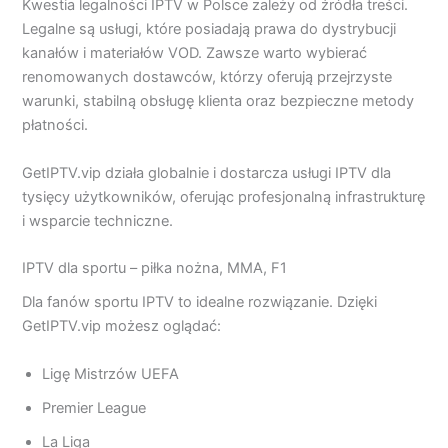
Kwestia legalności IPTV w Polsce zależy od źródła treści.
Legalne są usługi, które posiadają prawa do dystrybucji
kanałów i materiałów VOD. Zawsze warto wybierać
renomowanych dostawców, którzy oferują przejrzyste
warunki, stabilną obsługę klienta oraz bezpieczne metody
płatności.
GetIPTV.vip działa globalnie i dostarcza usługi IPTV dla
tysięcy użytkowników, oferując profesjonalną infrastrukturę
i wsparcie techniczne.
IPTV dla sportu – piłka nożna, MMA, F1
Dla fanów sportu IPTV to idealne rozwiązanie. Dzięki
GetIPTV.vip możesz oglądać:
Ligę Mistrzów UEFA
Premier League
La Liga