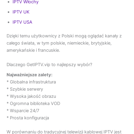
IPTV Włochy
IPTV UK
IPTV USA
Dzięki temu użytkownicy z Polski mogą oglądać kanały z
całego świata, w tym polskie, niemieckie, brytyjskie,
amerykańskie i francuskie.
Dlaczego GetIPTV.vip to najlepszy wybór?
Najważniejsze zalety:
* Globalna infrastruktura
* Szybkie serwery
* Wysoka jakość obrazu
* Ogromna biblioteka VOD
* Wsparcie 24/7
* Prosta konfiguracja
W porównaniu do tradycyjnej telewizji kablowej IPTV jest