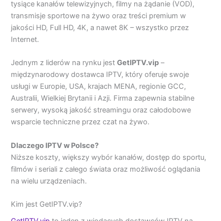
tysiące kanałów telewizyjnych, filmy na żądanie (VOD),
transmisje sportowe na żywo oraz treści premium w
jakości HD, Full HD, 4K, a nawet 8K – wszystko przez
Internet.
Jednym z liderów na rynku jest
GetIPTV.vip
–
międzynarodowy dostawca IPTV, który oferuje swoje
usługi w Europie, USA, krajach MENA, regionie GCC,
Australii, Wielkiej Brytanii i Azji. Firma zapewnia stabilne
serwery, wysoką jakość streamingu oraz całodobowe
wsparcie techniczne przez czat na żywo.
Dlaczego IPTV w Polsce?
Niższe koszty, większy wybór kanałów, dostęp do sportu,
filmów i seriali z całego świata oraz możliwość oglądania
na wielu urządzeniach.
Kim jest GetIPTV.vip?