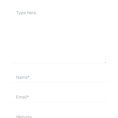
Type
here..
Name*
Email*
Website