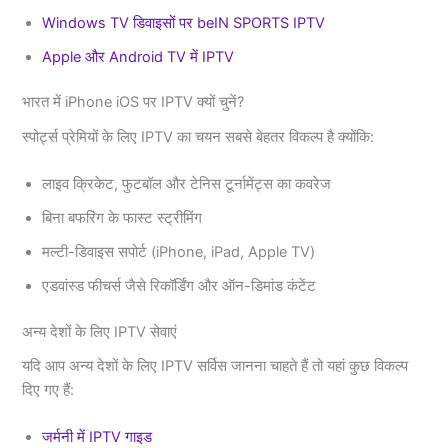
Windows TV डिवाइसों पर beIN SPORTS IPTV
Apple और Android TV में IPTV
भारत में iPhone iOS पर IPTV क्यों चुनें?
स्पोर्ट्स प्रेमियों के लिए IPTV का चयन सबसे बेहतर विकल्प है क्योंकि:
लाइव क्रिकेट, फुटबॉल और टेनिस टूर्नामेंट्स का कवरेज
बिना बफरिंग के फास्ट स्ट्रीमिंग
मल्टी-डिवाइस सपोर्ट (iPhone, iPad, Apple TV)
एडवांस्ड फीचर्स जैसे रिकॉर्डिंग और ऑन-डिमांड कंटेंट
अन्य देशों के लिए IPTV सेवाएं
यदि आप अन्य देशों के लिए IPTV सर्विस जानना चाहते हैं तो यहां कुछ विकल्प
दिए गए हैं:
जर्मनी में IPTV गाइड