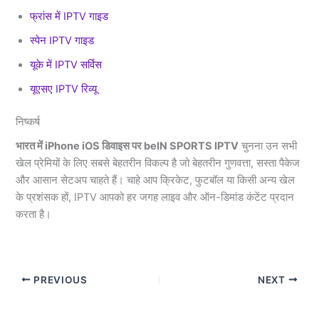
फ्रांस में IPTV गाइड
स्पेन IPTV गाइड
यूके में IPTV सर्विस
यूएसए IPTV रिव्यू
निष्कर्ष
भारत में iPhone iOS डिवाइस पर beIN SPORTS IPTV
चुनना उन सभी
खेल प्रेमियों के लिए सबसे बेहतरीन विकल्प है जो बेहतरीन गुणवत्ता, सस्ता पैकेज
और आसान सेटअप चाहते हैं। चाहे आप क्रिकेट, फुटबॉल या किसी अन्य खेल
के प्रशंसक हों, IPTV आपको हर जगह लाइव और ऑन-डिमांड कंटेंट प्रदान
करता है।
PREVIOUS
NEXT