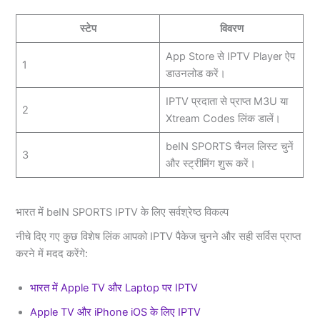
स्टेप
विवरण
App Store से IPTV Player ऐप
1
डाउनलोड करें।
IPTV प्रदाता से प्राप्त M3U या
2
Xtream Codes लिंक डालें।
beIN SPORTS चैनल लिस्ट चुनें
3
और स्ट्रीमिंग शुरू करें।
भारत में beIN SPORTS IPTV के लिए सर्वश्रेष्ठ विकल्प
नीचे दिए गए कुछ विशेष लिंक आपको IPTV पैकेज चुनने और सही सर्विस प्राप्त
करने में मदद करेंगे:
भारत में Apple TV और Laptop पर IPTV
Apple TV और iPhone iOS के लिए IPTV