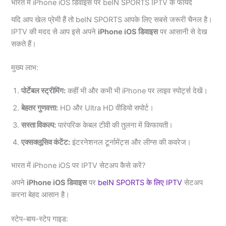
भारत में iPhone iOS डिवाइस पर beIN SPORTS IPTV के फायदे
यदि आप खेल प्रेमी हैं तो beIN SPORTS आपके लिए सबसे जरूरी चैनल है।
IPTV की मदद से आप इसे अपने
iPhone iOS डिवाइस
पर आसानी से देख
सकते हैं।
मुख्य लाभ:
पोर्टेबल स्ट्रीमिंग:
कहीं भी और कभी भी iPhone पर लाइव स्पोर्ट्स देखें।
बेहतर गुणवत्ता:
HD और Ultra HD वीडियो सपोर्ट।
सस्ता विकल्प:
पारंपरिक केबल टीवी की तुलना में किफायती।
एक्सक्लूसिव कंटेंट:
इंटरनेशनल टूर्नामेंट्स और लीग्स की कवरेज।
भारत में iPhone iOS पर IPTV सेटअप कैसे करें?
अपने
iPhone iOS डिवाइस
पर
beIN SPORTS के लिए IPTV
सेटअप
करना बेहद आसान है।
स्टेप-बाय-स्टेप गाइड: