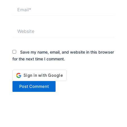
Email*
Website
Save my name, email, and website in this browser
for the next time I comment.