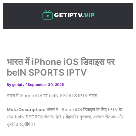
Skip
to
GETIPTV.
VIP
content
भारत में iPhone iOS डिवाइस पर
beIN SPORTS IPTV
By
getiptv
/
September 30, 2025
भारत में iPhone iOS पर beIN SPORTS IPTV गाइड
Meta Description:
भारत में iPhone iOS डिवाइस के लिए IPTV के
साथ beIN SPORTS चैनल्स देखें। बेहतरीन गुणवत्ता, आसान सेटअप और
सुरक्षित स्ट्रीमिंग।