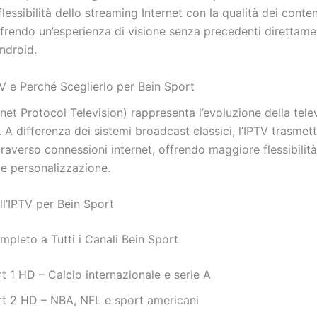
lessibilità dello streaming Internet con la qualità dei conten
frendo un’esperienza di visione senza precedenti direttame
ndroid.
TV e Perché Sceglierlo per Bein Sport
rnet Protocol Television) rappresenta l’evoluzione della tele
. A differenza dei sistemi broadcast classici, l’IPTV trasmet
ttraverso connessioni internet, offrendo maggiore flessibilità
à e personalizzazione.
ll’IPTV per Bein Sport
pleto a Tutti i Canali Bein Sport
t 1 HD – Calcio internazionale e serie A
rt 2 HD – NBA, NFL e sport americani