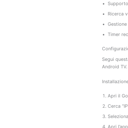
Supporto
Ricerca v
Gestione 
Timer rec
Configuraz
Segui questa
Android TV.
Installazion
Apri il G
Cerca “IP
Seleziona
Apri l’ap