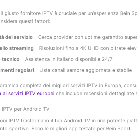
il giusto fornitore IPTV è cruciale per un’esperienza Bein S
nsidera questi fattori:
ità del servizio
– Cerca provider con uptime garantito super
ello streaming
– Risoluzioni fino a 4K UHD con bitrate elev
 tecnico
– Assistenza in italiano disponibile 24/7
menti regolari
– Lista canali sempre aggiornata e stabile
oramica completa dei migliori servizi IPTV in Europa, consu
 ai servizi IPTV europei
che include recensioni dettagliate e
p IPTV per Android TV
ioni IPTV trasformano il tuo Android TV in una potente piat
nto sportivo. Ecco le migliori app testate per Bein Sport.