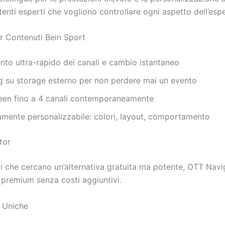
tenti esperti che vogliono controllare ogni aspetto dell’esp
r Contenuti Bein Sport
to ultra-rapido dei canali e cambio istantaneo
g su storage esterno per non perdere mai un evento
reen fino a 4 canali contemporaneamente
mente personalizzabile: colori, layout, comportamento
tor
ti che cercano un’alternativa gratuita ma potente, OTT Navi
 premium senza costi aggiuntivi.
à Uniche