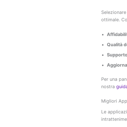
Selezionare 
ottimale. Co
Affidabil
Qualità d
Supporto
Aggiorna
Per una pan
nostra
guida
Migliori Ap
Le applicaz
intrattenime