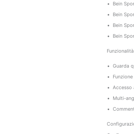
Bein Spo
Bein Spo
Bein Spor
Bein Spor
Funzionalit
Guarda qu
Funzione 
Accesso a
Multi-ang
Commenti 
Configurazi