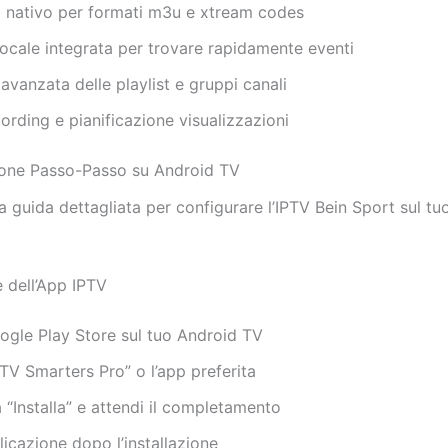
 nativo per formati m3u e xtream codes
ocale integrata per trovare rapidamente eventi
avanzata delle playlist e gruppi canali
ording e pianificazione visualizzazioni
ione Passo-Passo su Android TV
 guida dettagliata per configurare l’IPTV Bein Sport sul tu
e dell’App IPTV
oogle Play Store sul tuo Android TV
TV Smarters Pro” o l’app preferita
 “Installa” e attendi il completamento
plicazione dopo l’installazione