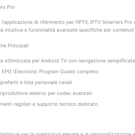
rs Pro
l’applicazione di riferimento per l’IPTV, IPTV Smarters Pro 
ia intuitiva e funzionalità avanzate specifiche per contenuti 
che Principali
ia ottimizzata per Android TV con navigazione semplificata
 EPG (Electronic Program Guide) completo
preferiti e lista personale canali
riproduttore esterno per codec avanzati
menti regolari e supporto tecnico dedicato
distingue per le prestazioni elevate e la personalizzazione 