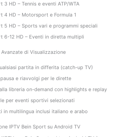
rt 3 HD – Tennis e eventi ATP/WTA
rt 4 HD – Motorsport e Formula 1
t 5 HD – Sports vari e programmi speciali
t 6-12 HD – Eventi in diretta multipli
à Avanzate di Visualizzazione
alsiasi partita in differita (catch-up TV)
pausa e riavvolgi per le dirette
lla libreria on-demand con highlights e replay
le per eventi sportivi selezionati
in multilingua inclusi italiano e arabo
one IPTV Bein Sport su Android TV