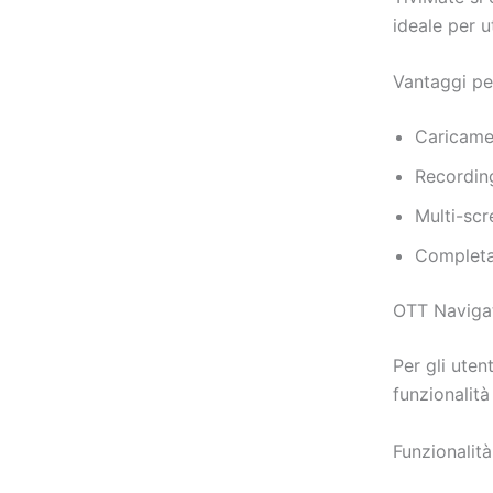
ideale per u
Vantaggi pe
Caricamen
Recordin
Multi-sc
Completa
OTT Naviga
Per gli uten
funzionalità
Funzionalit