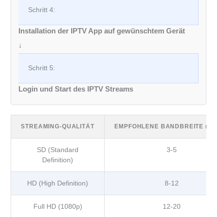
Schritt 4:
Installation der IPTV App auf gewünschtem Gerät
↓
Schritt 5:
Login und Start des IPTV Streams
STREAMING-QUALITÄT
EMPFOHLENE BANDBREITE (MB
SD (Standard
3-5
Definition)
HD (High Definition)
8-12
Full HD (1080p)
12-20