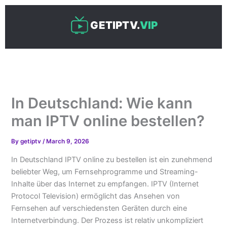
Skip
to
GETIPTV.
VIP
content
In Deutschland: Wie kann
man IPTV online bestellen?
By
getiptv
/
March 9, 2026
In Deutschland IPTV online zu bestellen ist ein zunehmend
beliebter Weg, um Fernsehprogramme und Streaming-
Inhalte über das Internet zu empfangen. IPTV (Internet
Protocol Television) ermöglicht das Ansehen von
Fernsehen auf verschiedensten Geräten durch eine
Internetverbindung. Der Prozess ist relativ unkompliziert