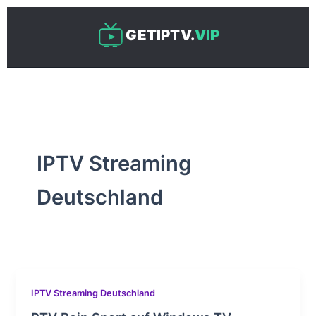
Skip
to
GETIPTV.
VIP
content
IPTV Streaming
Deutschland
IPTV Streaming Deutschland