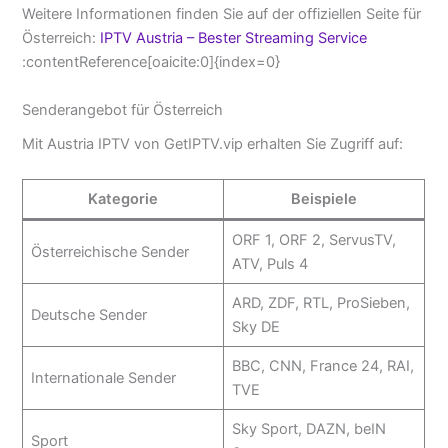
Weitere Informationen finden Sie auf der offiziellen Seite für
Österreich:
IPTV Austria – Bester Streaming Service
:contentReference[oaicite:0]{index=0}
Senderangebot für Österreich
Mit Austria IPTV von GetIPTV.vip erhalten Sie Zugriff auf:
Kategorie
Beispiele
ORF 1, ORF 2, ServusTV,
Österreichische Sender
ATV, Puls 4
ARD, ZDF, RTL, ProSieben,
Deutsche Sender
Sky DE
BBC, CNN, France 24, RAI,
Internationale Sender
TVE
Sky Sport, DAZN, beIN
Sport