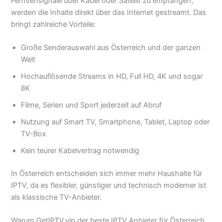
Fernsehsignale über Kabel oder Satellit zu empfangen,
werden die Inhalte direkt über das Internet gestreamt. Das
bringt zahlreiche Vorteile:
Große Senderauswahl aus Österreich und der ganzen
Welt
Hochauflösende Streams in HD, Full HD, 4K und sogar
8K
Filme, Serien und Sport jederzeit auf Abruf
Nutzung auf Smart TV, Smartphone, Tablet, Laptop oder
TV-Box
Kein teurer Kabelvertrag notwendig
In Österreich entscheiden sich immer mehr Haushalte für
IPTV, da es flexibler, günstiger und technisch moderner ist
als klassische TV-Anbieter.
Warum GetIPTV.vip der beste IPTV Anbieter für Österreich