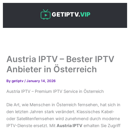
Skip
to
GETIPTV.
VIP
content
Austria IPTV – Bester IPTV
Anbieter in Österreich
By
getiptv
/
January 14, 2026
Austria IPTV – Premium IPTV Service in Österreich
Die Art, wie Menschen in Österreich fernsehen, hat sich in
den letzten Jahren stark verändert. Klassisches Kabel-
oder Satellitenfernsehen wird zunehmend durch moderne
IPTV-Dienste ersetzt. Mit
Austria IPTV
erhalten Sie Zugriff