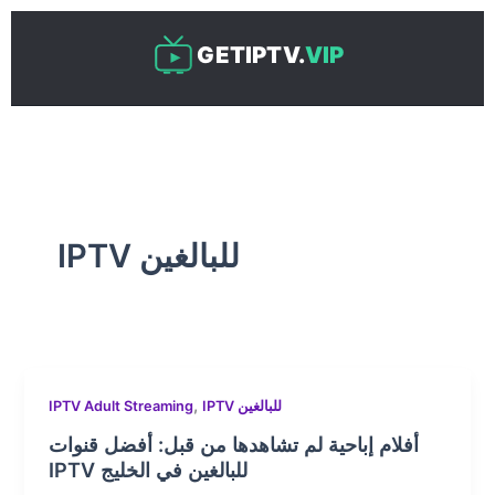
Skip
to
GETIPTV.
VIP
content
IPTV للبالغين
,
IPTV للبالغين
IPTV Adult Streaming
أفلام إباحية لم تشاهدها من قبل: أفضل قنوات
IPTV للبالغين في الخليج